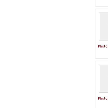
Photo
Photo