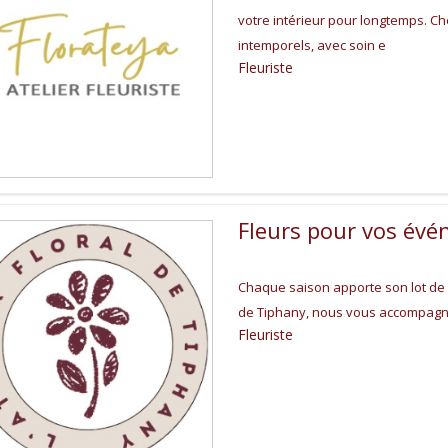
votre intérieur pour longtemps. C
intemporels, avec soin e
Fleuriste
Fleurs pour vos évé
Chaque saison apporte son lot de fê
de Tiphany, nous vous accompagno
Fleuriste