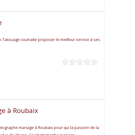
e
k Tatouage souhaite proposer le meilleur service à ses
e à Roubaix
otographe mariage à Roubaix pour qui la passion de la