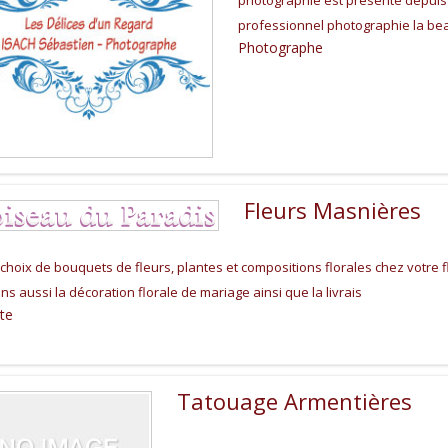
photographie est présente depuis
professionnel photographie la be
Photographe
Fleurs Masnières
choix de bouquets de fleurs, plantes et compositions florales chez votre 
s aussi la décoration florale de mariage ainsi que la livrais
ste
Tatouage Armentières