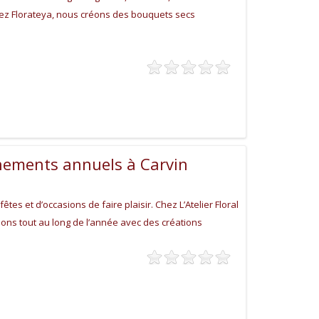
hez Florateya, nous créons des bouquets secs
nements annuels à Carvin
tes et d’occasions de faire plaisir. Chez L’Atelier Floral
ns tout au long de l’année avec des créations