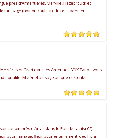
rgue près d'Armentières, Merville, Hazebrouck et
de tatouage (noir ou couleur), du recouvrement
 Mézières et Givet dans les Ardennes, YNX Tattoo vous
e qualité. Matériel à usage unique et stérile.
saint aubin près d'Arras dans le Pas de calais( 62).
leur pour mariage, fleur pour enterrement, deuil, pla