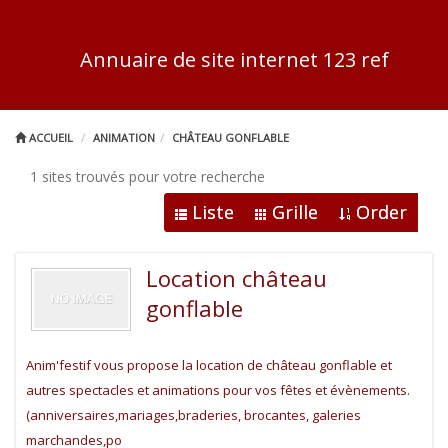
Annuaire de site internet 123 ref
ACCUEIL
ANIMATION
CHÂTEAU GONFLABLE
1 sites trouvés pour votre recherche
Liste
Grille
Order
Location château
gonflable
Anim'festif vous propose la location de château gonflable et
autres spectacles et animations pour vos fêtes et évènements.
(anniversaires,mariages,braderies, brocantes, galeries
marchandes,po