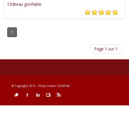
Château gonflable
1
Page 1 sur 1
© Copyright 2015 - https://www.123ref.be/