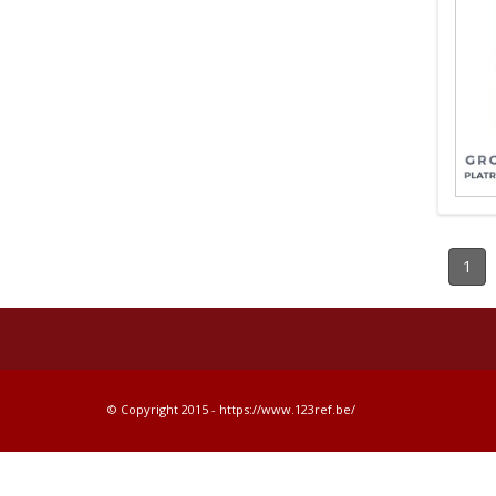
1
© Copyright 2015 - https://www.123ref.be/