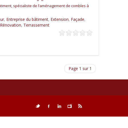
timent, spécialiste de l’aménagement de combles à
eur
,
Entreprise du bâtiment
,
Extension
,
Façade
,
Rénovation
,
Terrassement
Page 1 sur 1