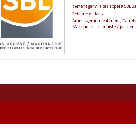
déménager ? Faites appel à SBL Bâ
Béthune et dans
Aménagement extérieur
,
Carrel
Maçonnerie
,
Plaquiste / plâtrier
,