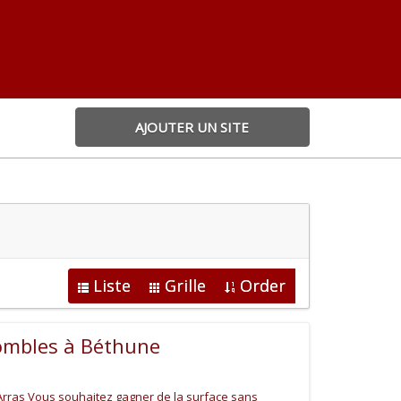
AJOUTER UN SITE
Liste
Grille
Order
mbles à Béthune
ras Vous souhaitez gagner de la surface sans