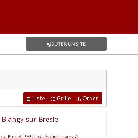
AJOUTER UN SITE
Liste
Grille
Order
 Blangy-sur-Bresle
-sur-Bresle), l'EARL Louis Michel propose à