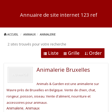
Annuaire de site internet 123 ref
ACCUEIL
ANIMAUX
ANIMALERIE
2 sites trouvés pour votre recherche
Liste
Grille
Order
Animalerie Bruxelles
Animals & Garden est une animalerie sur
Wavre près de Bruxelles en Belgique. Vente de chien, chat,
rongeur, poisson, oiseau. Vente d'aliment, nourriture et
accessoires pour animaux.
Animalerie
,
Animaux