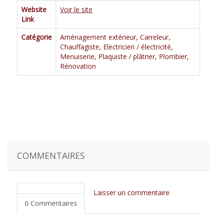
Website
Voir le site
Link
Catégorie
Aménagement extérieur
,
Carreleur
,
Chauffagiste
,
Electricien / électricité
,
Menuiserie
,
Plaquiste / plâtrier
,
Plombier
,
Rénovation
COMMENTAIRES
Laisser un commentaire
0 Commentaires