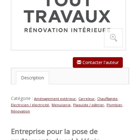
Contacter l'auteur
Description
Catégorie :
,
,
,
Aménagement extérieur
Carreleur
Chauffagiste
,
,
,
,
Electricien / électricité
Menuiserie
Plaquiste / plâtrier
Plombier
Rénovation
Entreprise pour la pose de