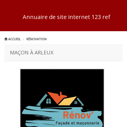
Annuaire de site internet 123 ref
ACCUEIL
RÉNOVATION
MAÇON À ARLEUX