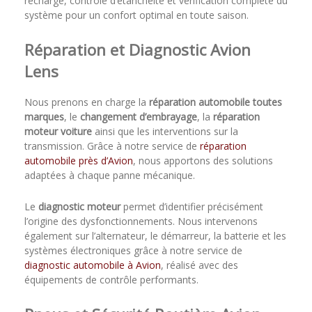
recharge, contrôle d’étanchéité et vérification complète du
système pour un confort optimal en toute saison.
Réparation et Diagnostic Avion
Lens
Nous prenons en charge la
réparation automobile toutes
marques
, le
changement d’embrayage
, la
réparation
moteur voiture
ainsi que les interventions sur la
transmission. Grâce à notre service de
réparation
automobile près d’Avion
, nous apportons des solutions
adaptées à chaque panne mécanique.
Le
diagnostic moteur
permet d’identifier précisément
l’origine des dysfonctionnements. Nous intervenons
également sur l’alternateur, le démarreur, la batterie et les
systèmes électroniques grâce à notre service de
diagnostic automobile à Avion
, réalisé avec des
équipements de contrôle performants.