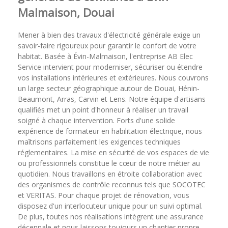
Malmaison, Douai
Mener à bien des travaux d'électricité générale exige un
savoir-faire rigoureux pour garantir le confort de votre
habitat. Basée à Évin-Malmaison, l'entreprise AB Elec
Service intervient pour moderniser, sécuriser ou étendre
vos installations intérieures et extérieures. Nous couvrons
un large secteur géographique autour de Douai, Hénin-
Beaumont, Arras, Carvin et Lens. Notre équipe d'artisans
qualifiés met un point d'honneur à réaliser un travail
soigné à chaque intervention. Forts d'une solide
expérience de formateur en habilitation électrique, nous
maîtrisons parfaitement les exigences techniques
réglementaires. La mise en sécurité de vos espaces de vie
ou professionnels constitue le cœur de notre métier au
quotidien. Nous travaillons en étroite collaboration avec
des organismes de contrôle reconnus tels que SOCOTEC
et VERITAS. Pour chaque projet de rénovation, vous
disposez d'un interlocuteur unique pour un suivi optimal.
De plus, toutes nos réalisations intègrent une assurance
décennale et nous laissons toujours un chantier propre.