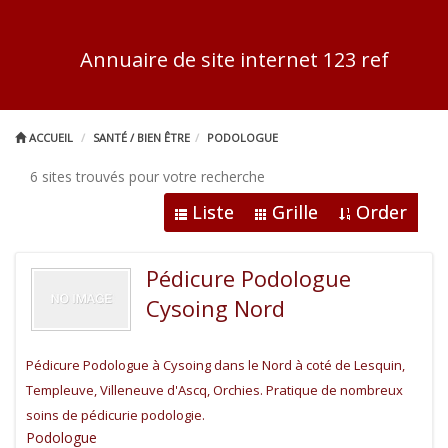
Annuaire de site internet 123 ref
ACCUEIL
SANTÉ / BIEN ÊTRE
PODOLOGUE
6 sites trouvés pour votre recherche
Liste
Grille
Order
Pédicure Podologue
Cysoing Nord
Pédicure Podologue à Cysoing dans le Nord à coté de Lesquin,
Templeuve, Villeneuve d'Ascq, Orchies. Pratique de nombreux
soins de pédicurie podologie.
Podologue