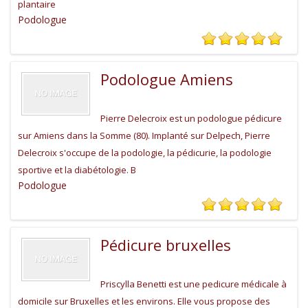
plantaire
Podologue
Podologue Amiens
Pierre Delecroix est un podologue pédicure
sur Amiens dans la Somme (80). Implanté sur Delpech, Pierre
Delecroix s'occupe de la podologie, la pédicurie, la podologie
sportive et la diabétologie. B
Podologue
Pédicure bruxelles
Priscylla Benetti est une pedicure médicale à
domicile sur Bruxelles et les environs. Elle vous propose des