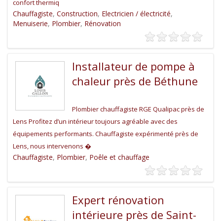
confort thermiq
Chauffagiste
,
Construction
,
Electricien / électricité
,
Menuiserie
,
Plombier
,
Rénovation
Installateur de pompe à
chaleur près de Béthune
Plombier chauffagiste RGE Qualipac près de
Lens Profitez d’un intérieur toujours agréable avec des
équipements performants. Chauffagiste expérimenté près de
Lens, nous intervenons �
Chauffagiste
,
Plombier
,
Poêle et chauffage
Expert rénovation
intérieure près de Saint-