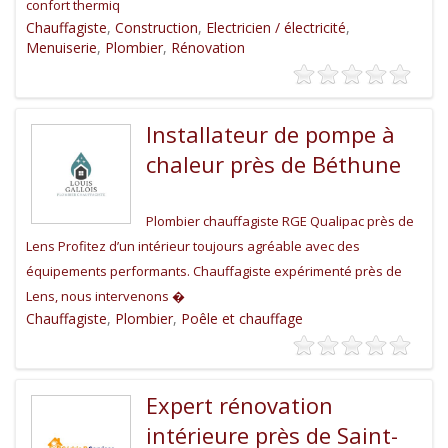
confort thermiq
Chauffagiste
,
Construction
,
Electricien / électricité
,
Menuiserie
,
Plombier
,
Rénovation
Installateur de pompe à
chaleur près de Béthune
Plombier chauffagiste RGE Qualipac près de
Lens Profitez d’un intérieur toujours agréable avec des
équipements performants. Chauffagiste expérimenté près de
Lens, nous intervenons �
Chauffagiste
,
Plombier
,
Poêle et chauffage
Expert rénovation
intérieure près de Saint-