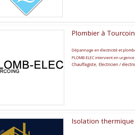
Plombier à Tourcoi
Dépannage en électricité et plombe
PLOMB-ELEC intervient en urgenc
Chauffagiste
,
Electricien / électri
Isolation thermique