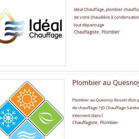
Idéal Chauffage, plombier-chauffag
de votre chaudière à condensation
tout dépannage
Chauffagiste
,
Plombier
Plombier au Quesno
Plombier au Quesnoy Besoin d’un p
de chauffage ? JD Chauffage Sanita
intervient dans l
Chauffagiste
,
Plombier