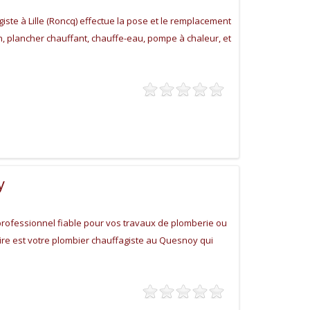
iste à Lille (Roncq) effectue la pose et le remplacement
, plancher chauffant, chauffe-eau, pompe à chaleur, et
y
rofessionnel fiable pour vos travaux de plomberie ou
ire est votre plombier chauffagiste au Quesnoy qui