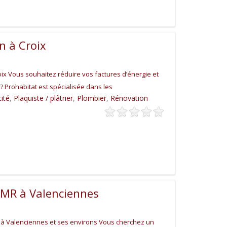
on à Croix
oix Vous souhaitez réduire vos factures d’énergie et
? Prohabitat est spécialisée dans les
cité
,
Plaquiste / plâtrier
,
Plombier
,
Rénovation
MR à Valenciennes
à Valenciennes et ses environs Vous cherchez un