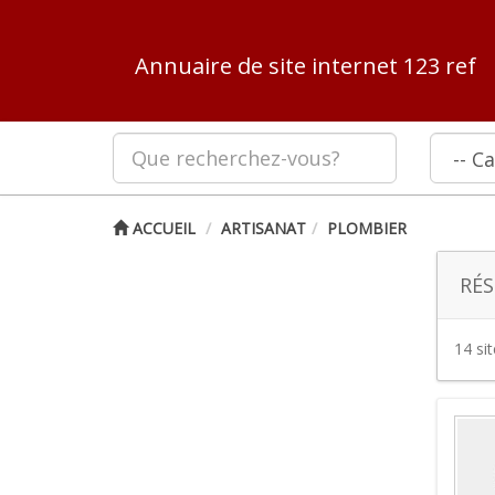
Annuaire de site internet 123 ref
ACCUEIL
ARTISANAT
PLOMBIER
RÉS
14 si