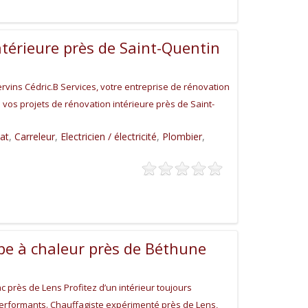
ntérieure près de Saint-Quentin
vins Cédric.B Services, votre entreprise de rénovation
vos projets de rénovation intérieure près de Saint-
at
,
Carreleur
,
Electricien / électricité
,
Plombier
,
pe à chaleur près de Béthune
 près de Lens Profitez d’un intérieur toujours
rformants. Chauffagiste expérimenté près de Lens,