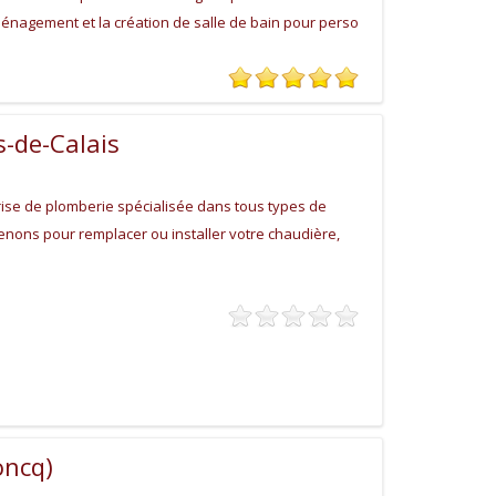
aménagement et la création de salle de bain pour perso
s-de-Calais
ise de plomberie spécialisée dans tous types de
enons pour remplacer ou installer votre chaudière,
oncq)