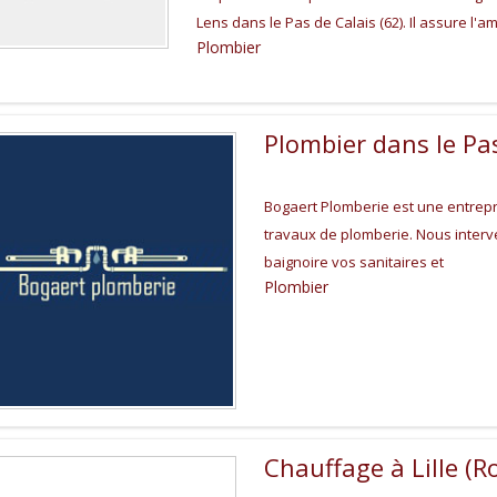
Lens dans le Pas de Calais (62). Il assure l'
Plombier
Plombier dans le Pa
Bogaert Plomberie est une entrepr
travaux de plomberie. Nous interv
baignoire vos sanitaires et
Plombier
Chauffage à Lille (R