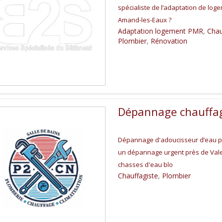
spécialiste de l’adaptation de lo
Amand-les-Eaux ?
Adaptation logement PMR
,
Chau
Plombier
,
Rénovation
Dépannage chauffag
Dépannage d'adoucisseur d’eau p
un dépannage urgent près de Valenc
chasses d'eau blo
Chauffagiste
,
Plombier