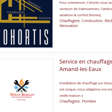
Pour commencer, Cohortis vous acc
secteurs de Valenciennes, Cambrai
améliore le confort thermiq
Chauffagiste
,
Construction
,
Elect
Rénovation
Service en chauffage
Amand-les-Eaux
Installation de chauffage sur me
est unique, nous adaptons nos ins
vieille maison o
Chauffagiste
,
Plombier