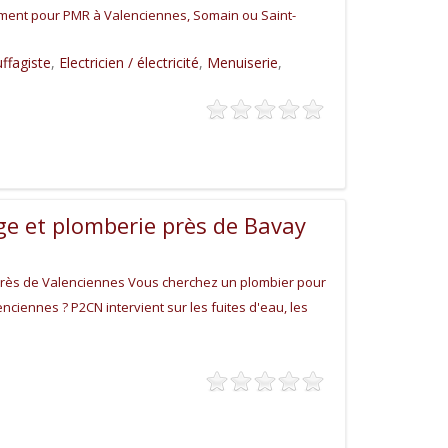
gement pour PMR à Valenciennes, Somain ou Saint-
ffagiste
,
Electricien / électricité
,
Menuiserie
,
e et plomberie près de Bavay
rès de Valenciennes Vous cherchez un plombier pour
iennes ? P2CN intervient sur les fuites d'eau, les