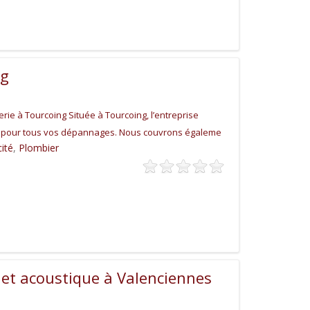
ng
rie à Tourcoing Située à Tourcoing, l’entreprise
e pour tous vos dépannages. Nous couvrons égaleme
cité
,
Plombier
 et acoustique à Valenciennes