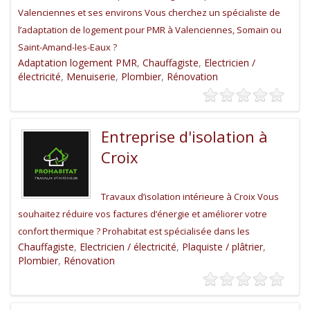
Valenciennes et ses environs Vous cherchez un spécialiste de
l’adaptation de logement pour PMR à Valenciennes, Somain ou
Saint-Amand-les-Eaux ?
Adaptation logement PMR
,
Chauffagiste
,
Electricien /
électricité
,
Menuiserie
,
Plombier
,
Rénovation
Entreprise d'isolation à
Croix
Travaux d’isolation intérieure à Croix Vous
souhaitez réduire vos factures d’énergie et améliorer votre
confort thermique ? Prohabitat est spécialisée dans les
Chauffagiste
,
Electricien / électricité
,
Plaquiste / plâtrier
,
Plombier
,
Rénovation