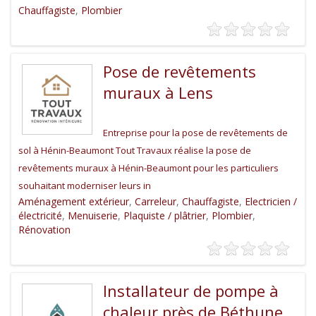
Chauffagiste
,
Plombier
Pose de revêtements
muraux à Lens
Entreprise pour la pose de revêtements de
sol à Hénin-Beaumont Tout Travaux réalise la pose de
revêtements muraux à Hénin-Beaumont pour les particuliers
souhaitant moderniser leurs in
Aménagement extérieur
,
Carreleur
,
Chauffagiste
,
Electricien /
électricité
,
Menuiserie
,
Plaquiste / plâtrier
,
Plombier
,
Rénovation
Installateur de pompe à
chaleur près de Béthune