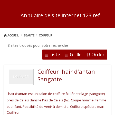
Annuaire de site internet 123 ref
ACCUEIL
BEAUTÉ
COIFFEUR
8 sites trouvés pour votre recherche
Liste
Grille
Order
Coiffeur lhair d'antan
Sangatte
Lhair d'antan est un salon de coiffure à Blériot Plage (Sangatte)
près de Calais dans le Pas de Calais (62). Coupe homme, femme
et enfant. Possibilité de venir à domicile. Coiffure spéciale mari
Coiffeur