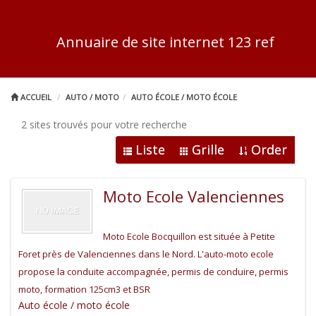
Annuaire de site internet 123 ref
ACCUEIL
AUTO / MOTO
AUTO ÉCOLE / MOTO ÉCOLE
2 sites trouvés pour votre recherche
Liste
Grille
Order
Moto Ecole Valenciennes
Moto Ecole Bocquillon est située à Petite
Foret près de Valenciennes dans le Nord. L'auto-moto ecole
propose la conduite accompagnée, permis de conduire, permis
moto, formation 125cm3 et BSR
Auto école / moto école