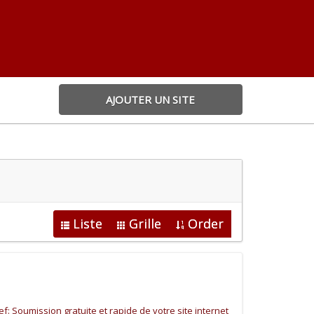
AJOUTER UN SITE
Liste
Grille
Order
: Soumission gratuite et rapide de votre site internet