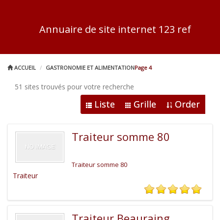
Annuaire de site internet 123 ref
ACCUEIL
GASTRONOMIE ET ALIMENTATION
Page 4
51 sites trouvés pour votre recherche
Liste
Grille
Order
Traiteur somme 80
Traiteur somme 80
Traiteur
Traiteur Beauraing