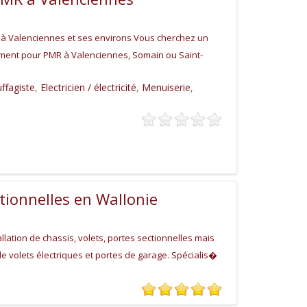
à Valenciennes et ses environs Vous cherchez un
gement pour PMR à Valenciennes, Somain ou Saint-
ffagiste
,
Electricien / électricité
,
Menuiserie
,
ctionnelles en Wallonie
llation de chassis, volets, portes sectionnelles mais
de volets électriques et portes de garage. Spécialis�