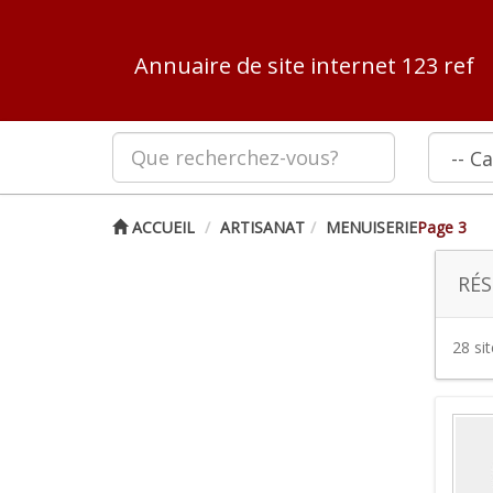
Annuaire de site internet 123 ref
ACCUEIL
ARTISANAT
MENUISERIE
Page 3
RÉS
28 si