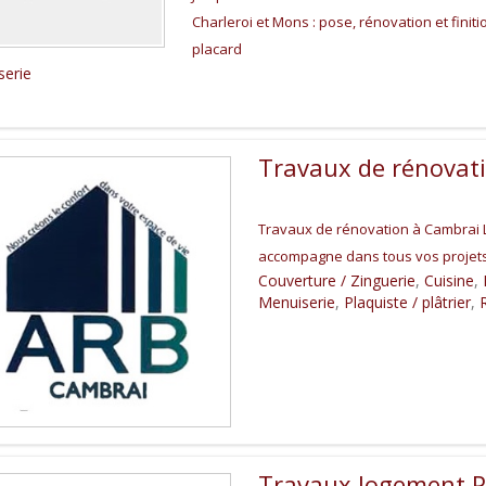
Charleroi et Mons : pose, rénovation et fini
placard
serie
Travaux de rénovat
Travaux de rénovation à Cambrai 
accompagne dans tous vos projets
Couverture / Zinguerie
,
Cuisine
,
Menuiserie
,
Plaquiste / plâtrier
,
Travaux logement P