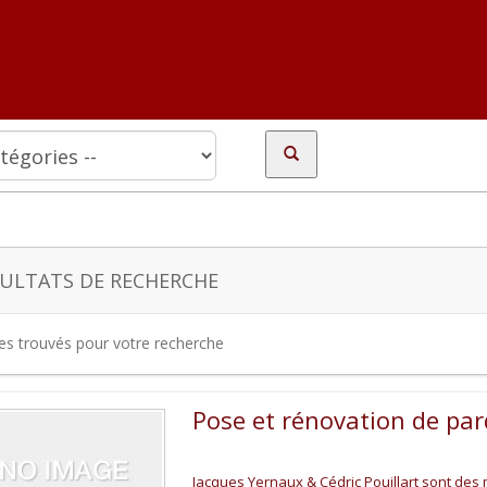
ULTATS DE RECHERCHE
tes trouvés pour votre recherche
Pose et rénovation de par
Jacques Yernaux & Cédric Pouillart sont des