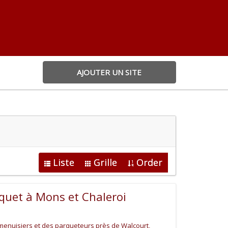
AJOUTER UN SITE
Liste
Grille
Order
quet à Mons et Chaleroi
 menuisiers et des parqueteurs près de Walcourt,