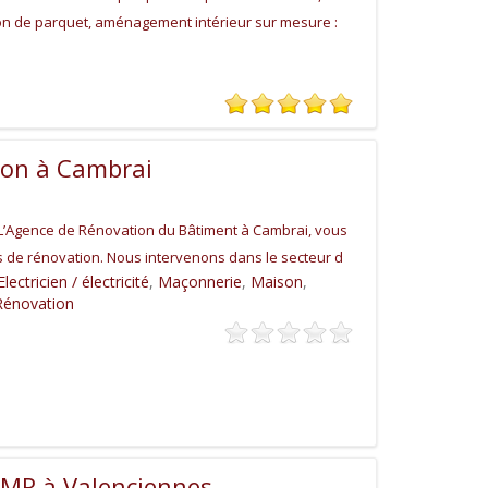
tion de parquet, aménagement intérieur sur mesure :
ion à Cambrai
L’Agence de Rénovation du Bâtiment à Cambrai, vous
 de rénovation. Nous intervenons dans le secteur d
Electricien / électricité
,
Maçonnerie
,
Maison
,
Rénovation
MR à Valenciennes