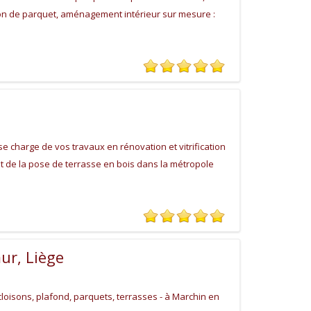
tion de parquet, aménagement intérieur sur mesure :
e charge de vos travaux en rénovation et vitrification
de la pose de terrasse en bois dans la métropole
ur, Liège
cloisons, plafond, parquets, terrasses - à Marchin en