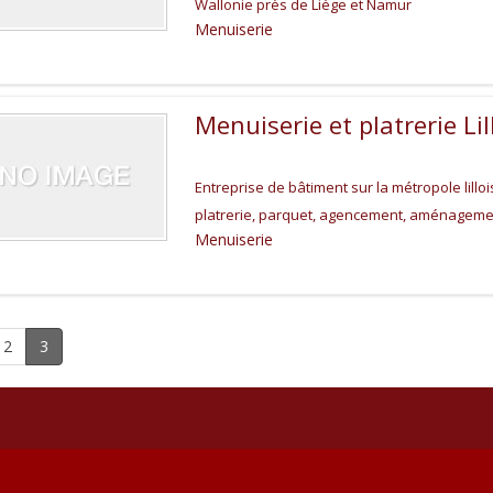
Wallonie près de Liège et Namur
Menuiserie
Menuiserie et platrerie Lil
Entreprise de bâtiment sur la métropole lillo
platrerie, parquet, agencement, aménagemen
Menuiserie
2
3