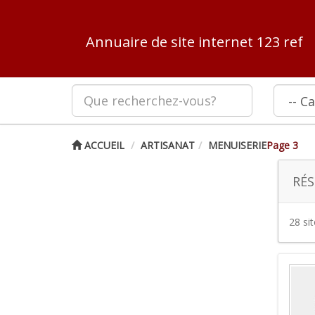
Annuaire de site internet 123 ref
ACCUEIL
ARTISANAT
MENUISERIE
Page 3
RÉS
28 si