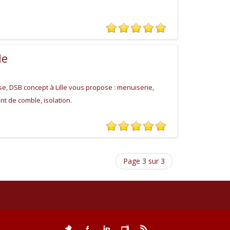
le
ise, DSB concept à Lille vous propose : menuiserie,
t de comble, isolation.
Page 3 sur 3