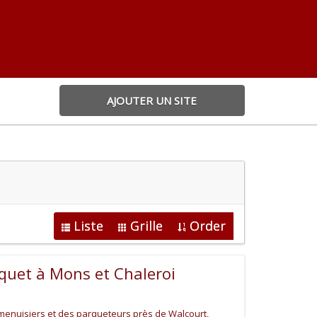
AJOUTER UN SITE
Liste
Grille
Order
quet à Mons et Chaleroi
 menuisiers et des parqueteurs près de Walcourt,