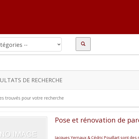
ULTATS DE RECHERCHE
tes trouvés pour votre recherche
Pose et rénovation de par
Jacques Yernaux & Cédric Pouillart sont des