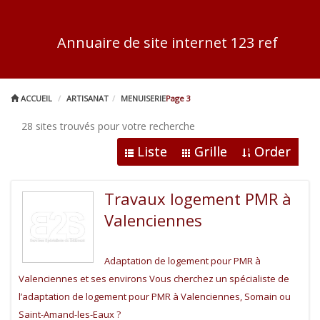
Annuaire de site internet 123 ref
ACCUEIL
ARTISANAT
MENUISERIE
Page 3
28 sites trouvés pour votre recherche
Liste
Grille
Order
Travaux logement PMR à
Valenciennes
Adaptation de logement pour PMR à
Valenciennes et ses environs Vous cherchez un spécialiste de
l’adaptation de logement pour PMR à Valenciennes, Somain ou
Saint-Amand-les-Eaux ?