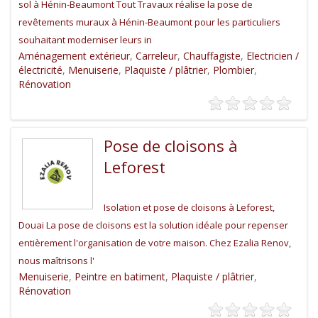
sol à Hénin-Beaumont Tout Travaux réalise la pose de
revêtements muraux à Hénin-Beaumont pour les particuliers
souhaitant moderniser leurs in
Aménagement extérieur
,
Carreleur
,
Chauffagiste
,
Electricien /
électricité
,
Menuiserie
,
Plaquiste / plâtrier
,
Plombier
,
Rénovation
Pose de cloisons à
Leforest
Isolation et pose de cloisons à Leforest,
Douai La pose de cloisons est la solution idéale pour repenser
entièrement l'organisation de votre maison. Chez Ezalia Renov,
nous maîtrisons l'
Menuiserie
,
Peintre en batiment
,
Plaquiste / plâtrier
,
Rénovation