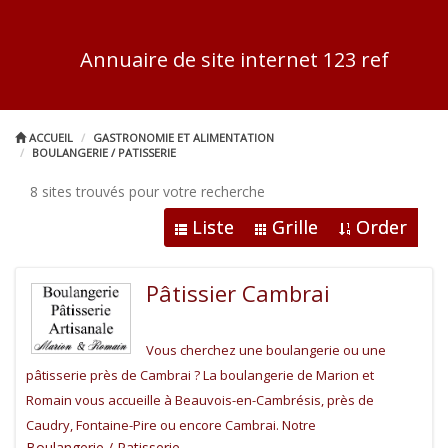
Annuaire de site internet 123 ref
ACCUEIL
GASTRONOMIE ET ALIMENTATION
BOULANGERIE / PATISSERIE
8 sites trouvés pour votre recherche
Liste
Grille
Order
Pâtissier Cambrai
Vous cherchez une boulangerie ou une
pâtisserie près de Cambrai ? La boulangerie de Marion et
Romain vous accueille à Beauvois-en-Cambrésis, près de
Caudry, Fontaine-Pire ou encore Cambrai. Notre
Boulangerie / Patisserie