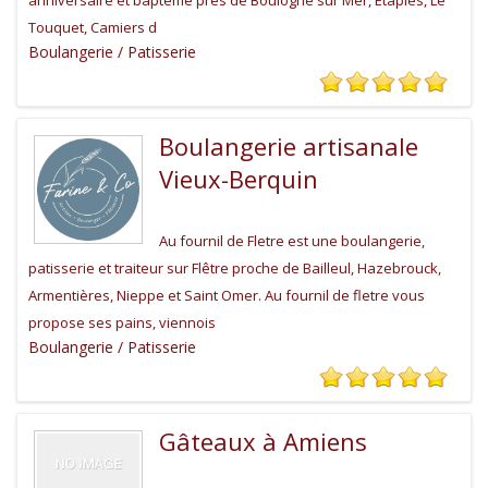
anniversaire et baptême près de Boulogne sur Mer, Etaples, Le
Touquet, Camiers d
Boulangerie / Patisserie
Boulangerie artisanale
Vieux-Berquin
Au fournil de Fletre est une boulangerie,
patisserie et traiteur sur Flêtre proche de Bailleul, Hazebrouck,
Armentières, Nieppe et Saint Omer. Au fournil de fletre vous
propose ses pains, viennois
Boulangerie / Patisserie
Gâteaux à Amiens