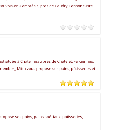
eauvois-en-Cambrésis, près de Caudry, Fontaine-Pire
st située à Chatelineau près de Chatelet, Farciennes,
artemberg Mitta vous propose ses pains, pâtisseries et
propose ses pains, pains spéciaux, patisseries,