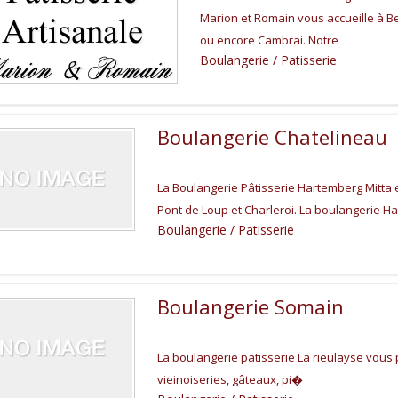
Marion et Romain vous accueille à B
ou encore Cambrai. Notre
Boulangerie / Patisserie
Boulangerie Chatelineau
La Boulangerie Pâtisserie Hartemberg Mitta e
Pont de Loup et Charleroi. La boulangerie H
Boulangerie / Patisserie
Boulangerie Somain
La boulangerie patisserie La rieulayse vous 
vieinoiseries, gâteaux, pi�