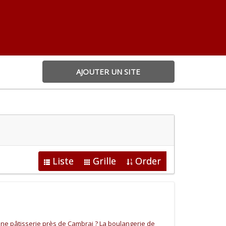
AJOUTER UN SITE
Liste
Grille
Order
e pâtisserie près de Cambrai ? La boulangerie de