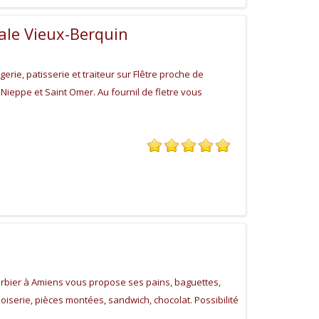
ale Vieux-Berquin
erie, patisserie et traiteur sur Flêtre proche de
 Nieppe et Saint Omer. Au fournil de fletre vous
arbier à Amiens vous propose ses pains, baguettes,
noiserie, pièces montées, sandwich, chocolat. Possibilité