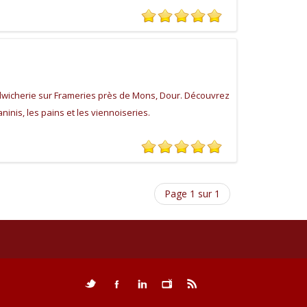
dwicherie sur Frameries près de Mons, Dour. Découvrez
inis, les pains et les viennoiseries.
Page 1 sur 1