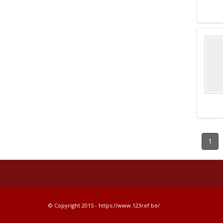
1
© Copyright 2015 - https://www.123ref.be/