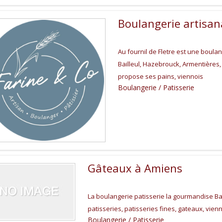
Boulangerie artisan
Au fournil de Fletre est une boulang
Bailleul, Hazebrouck, Armentières,
propose ses pains, viennois
Boulangerie / Patisserie
Gâteaux à Amiens
La boulangerie patisserie la gourmandise B
patisseries, patisseries fines, gateaux, vien
Boulangerie / Patisserie