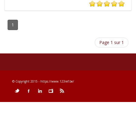
1
Page 1 sur 1
© Copyright 2015 - https://www.123ref.be/